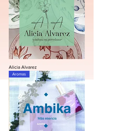
Alicia Alvarez
Aromas