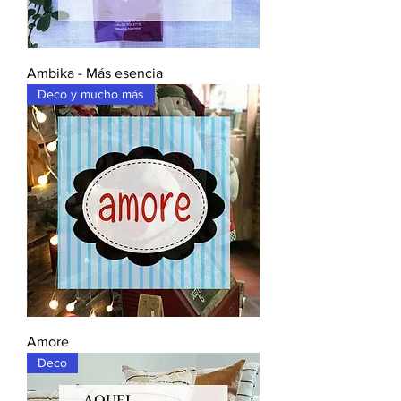
Ambika - Más esencia
Deco y mucho más
Amore
Deco