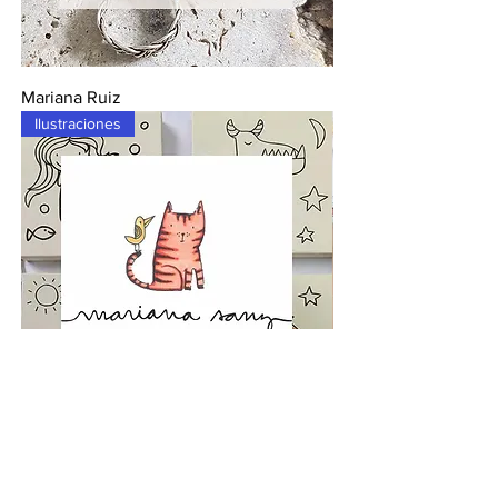
Mariana Ruiz
Ilustraciones
Mariana Sanz
Ropa de mujer