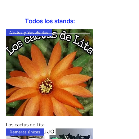
Todos los stands:
Cactus y Suculentas
Los cactus de Lita
Remeras únicas