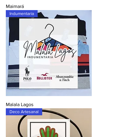
Maimará
Indumentaria
Malala Lagos
Deco Artesanal